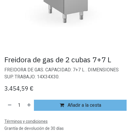
Freidora de gas de 2 cubas 7+7 L
FREIDORA DE GAS. CAPACIDAD: 7+7 L . DIMENSIONES
SUP. TRABAJO: 14X34X30.
3.454,59
€
Añadir a la cesta
Términos y condiciones
Grantía de devolución de 30 días