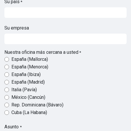
Su país
*
Su empresa
Nuestra oficina más cercana a usted
*
España (Mallorca)
España (Menorca)
España (Ibiza)
España (Madrid)
Italia (Pavía)
México (Cancún)
Rep. Dominicana (Bávaro)
Cuba (La Habana)
Asunto
*